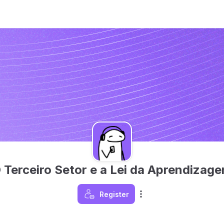
 Terceiro Setor e a Lei da Aprendizag
Register