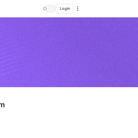
Login
em