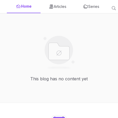
Home
Articles
Series
This blog has no content yet