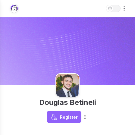
Douglas Betineli
Register