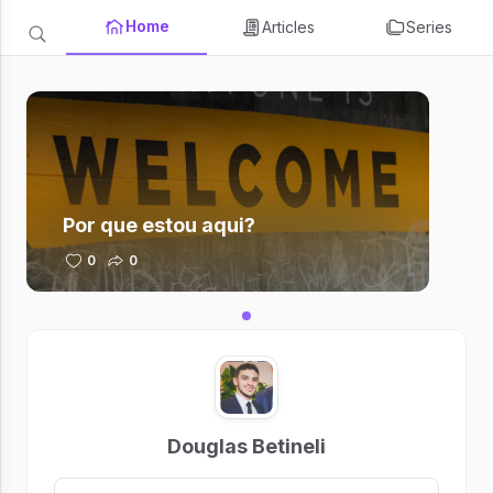
Home
Articles
Series
Por que estou aqui?
0
0
Douglas Betineli