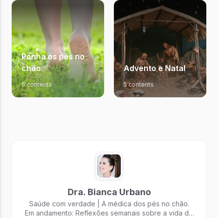
Ponha os pés no
chão
Advento e Natal
6 contents
5 contents
Dra. Bianca Urbano
Saúde com verdade | A médica dos pés no chão.
Em andamento: Reflexões semanais sobre a vida de