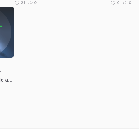
21
0
0
0
T
le a