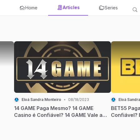
Articles
Home
Series
Eloá Sandra Monteiro
•
08/18/2023
Eloá Sandr
14 GAME Paga Mesmo? 14 GAME
BET55 Paga
Casino é Confiável? 14 GAME Vale a
Confiável? 
Pena?