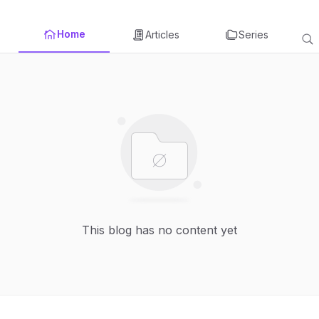
Home
Articles
Series
This blog has no content yet