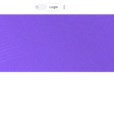
Login