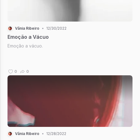
Vânia Ribeiro
•
12/30/2022
Emoção a Vácuo
Emoção a vácuo.
0
0
Vânia Ribeiro
•
12/28/2022