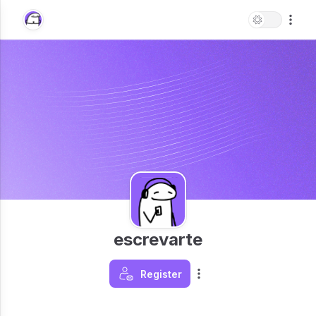
escrevarte
Register