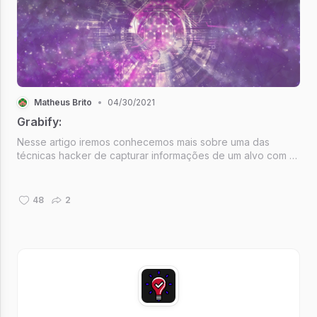
Matheus Brito
•
04/30/2021
Grabify:
Nesse artigo iremos conhecemos mais sobre uma das
técnicas hacker de capturar informações de um alvo com o
site Grabify.
48
2