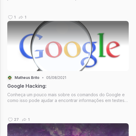
1
1
Matheus Brito
•
05/08/2021
Google Hacking:
Conheça um pouco mais sobre os comandos do Google e
como isso pode ajudar a encontrar informações em testes
de invasão.
27
1