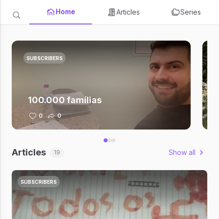
Home
Articles
Series
SUBSCRIBERS
100.000 famílias
0
0
Articles
Show all
19
SUBSCRIBERS