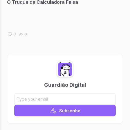
O Truque da Calculadora Falsa
0
0
Guardião Digital
Subscribe