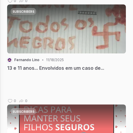
0
0
SUBSCRIBERS
Fernando Lino
•
11/18/2025
13 e 11 anos... Envolvidos em um caso de...
0
0
SUBSCRIBERS