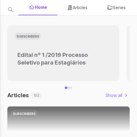
Home
Articles
Series
SUBSCRIBERS
Edital nº 1 /2019 Processo
Seletivo para Estagiários
Articles
Show all
152
SUBSCRIBERS