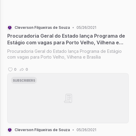
Cleverson Filgueiras de Souza
•
05/26/2021
Procuradoria Geral do Estado lança Programa de
Estágio com vagas para Porto Velho, Vilhena e
Brasília
Procuradoria Geral do Estado lança Programa de Estágio
com vagas para Porto Velho, Vilhena e Brasília
0
0
SUBSCRIBERS
Cleverson Filgueiras de Souza
•
05/26/2021