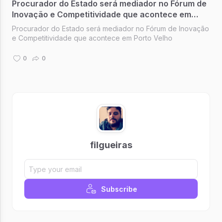
Procurador do Estado será mediador no Fórum de
Inovação e Competitividade que acontece em
Porto Velho
Procurador do Estado será mediador no Fórum de Inovação
e Competitividade que acontece em Porto Velho
0
0
filgueiras
Subscribe