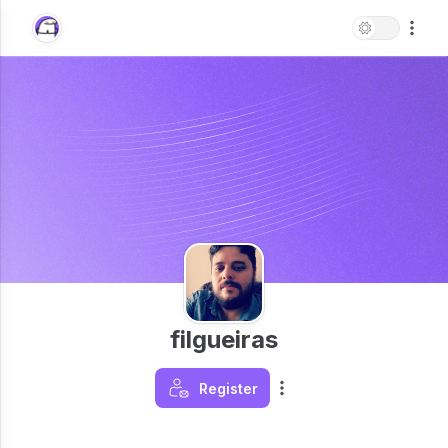
filgueiras
Register