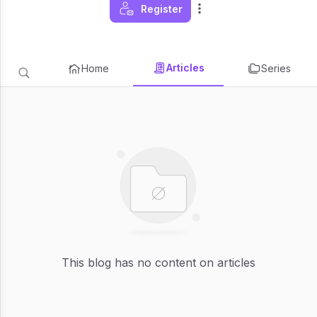
Register
Articles
Home
Series
This blog has no content on articles