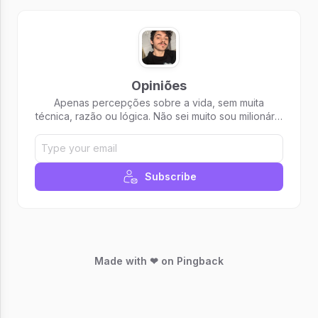
Opiniões
Apenas percepções sobre a vida, sem muita
técnica, razão ou lógica. Não sei muito sou milionário
mas gosto de falar sobre investimentos.
Subscribe
Made with ❤ on Pingback