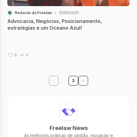
Redacao da Freelaw
•
10/05/2020
Advocacia, Negócios, Posicionamento,
estratégias e um Oceano Azul!
0
0
1
2
Freelaw News
As melhores práticas de gestão, inovação e