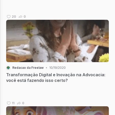
20
0
Redacao da Freelaw
•
10/19/2020
Transformação Digital e Inovação na Advocacia:
você está fazendo isso certo?
11
0