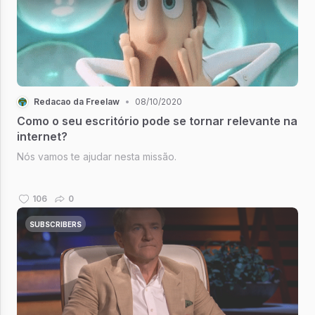
Redacao da Freelaw
•
08/10/2020
Como o seu escritório pode se tornar relevante na
internet?
Nós vamos te ajudar nesta missão.
106
0
SUBSCRIBERS