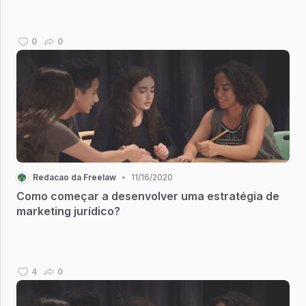
0
0
Redacao da Freelaw
•
11/16/2020
Como começar a desenvolver uma estratégia de
marketing jurídico?
4
0