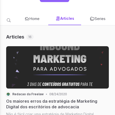
Articles
Home
Series
Articles
16
Redacao da Freelaw
•
08/24/2020
Os maiores erros da estratégia de Marketing
Digital dos escritórios de advocacia
Não é fácil criar uma estratégia de Marketing Digital.