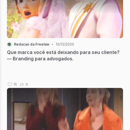
Redacao da Freelaw
•
10/12/2020
Que marca você está deixando para seu cliente?
— Branding para advogados.
15
0