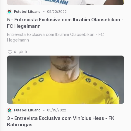
Futebol Lituano
•
05/20/2022
5 - Entrevista Exclusiva com Ibrahim Olaosebikan -
FC Hegelmann
Entrevista Exclusiva com Ibrahim Olaosebikan - FC
Hegelmann
4
0
Futebol Lituano
•
05/19/2022
3 - Entrevista Exclusiva com Vinícius Hess - FK
Babrungas