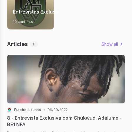
Entrevistas Exclusivas - Volume 1
10 contents
Articles
Show all
11
Futebol Lituano
•
06/09/2022
8 - Entrevista Exclusiva com Chukwudi Adalumo -
BE1 NFA