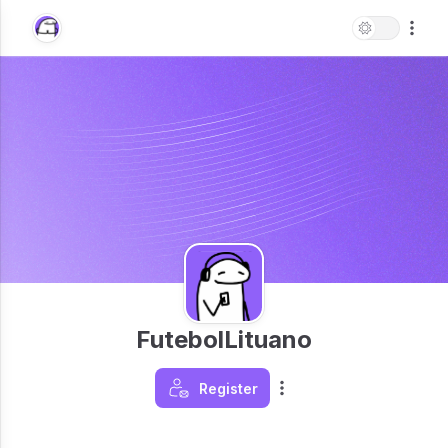
FutebolLituano
Register