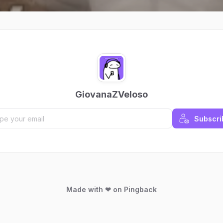
GiovanaZVeloso
Subscri
Made with ❤ on Pingback