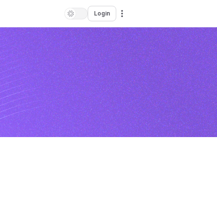
Login