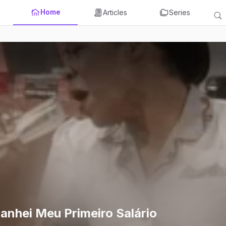
Home
Articles
Series
anhei Meu Primeiro Salário