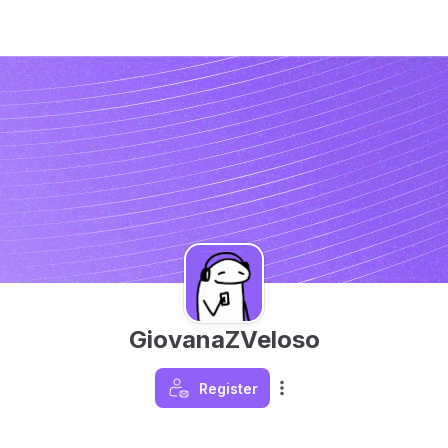
GiovanaZVeloso
Register