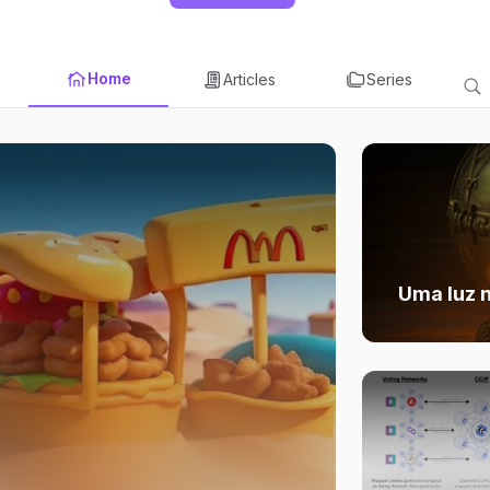
Home
Articles
Series
Uma luz n