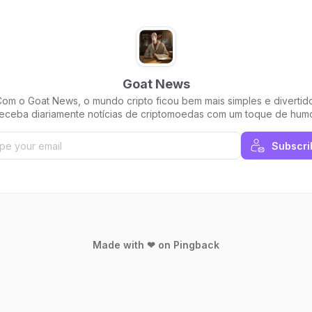
Goat News
om o Goat News, o mundo cripto ficou bem mais simples e divertid
eceba diariamente notícias de criptomoedas com um toque de humo
Assine já!
Subscri
Made with ❤ on Pingback