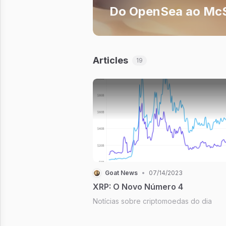
Do OpenSea ao Mc
Articles
19
Goat News
•
07/14/2023
XRP: O Novo Número 4
Notícias sobre criptomoedas do dia