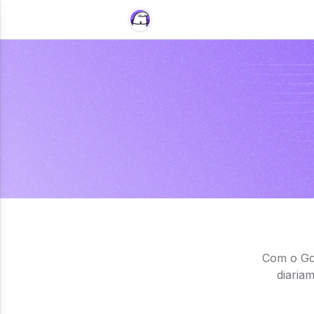
Com o Goa
diaria