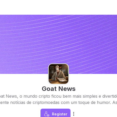
Goat News
t News, o mundo cripto ficou bem mais simples e diverti
mente notícias de criptomoedas com um toque de humor. Ass
Register