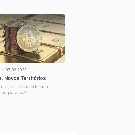
•
07/06/2023
s, Novos Territórios
to está se tornando uma
a corporativa?