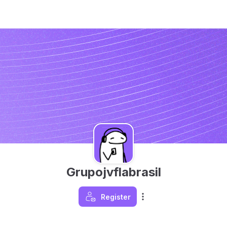
Grupojvflabrasil
Register