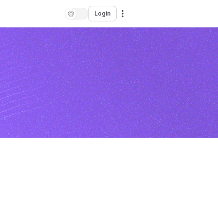
Login