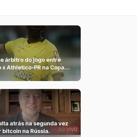
e árbitro do jogo entre
 x Athletico-PR na Copa
lta atrás na segunda vez
 bitcoin na Rússia.