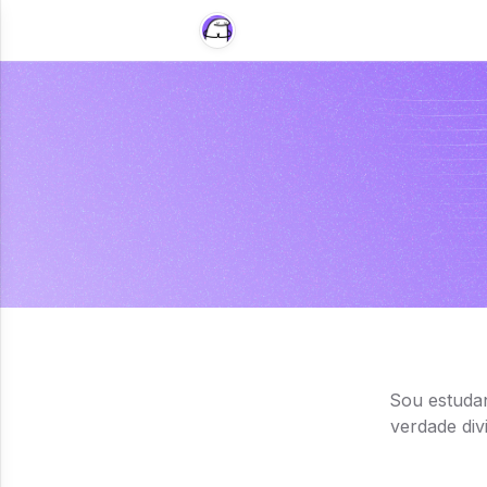
Sou estudan
verdade div