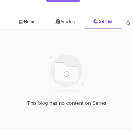
Series
Home
Articles
This blog has no content on Series