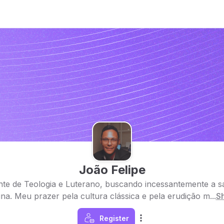
João Felipe
te de Teologia e Luterano, buscando incessantemente a s
ina. Meu prazer pela cultura clássica e pela erudição m...
S
Register