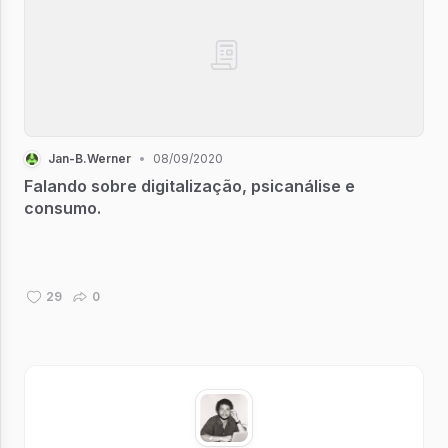
Jan-B.Werner
•
08/09/2020
Falando sobre digitalização, psicanálise e
consumo.
29
0