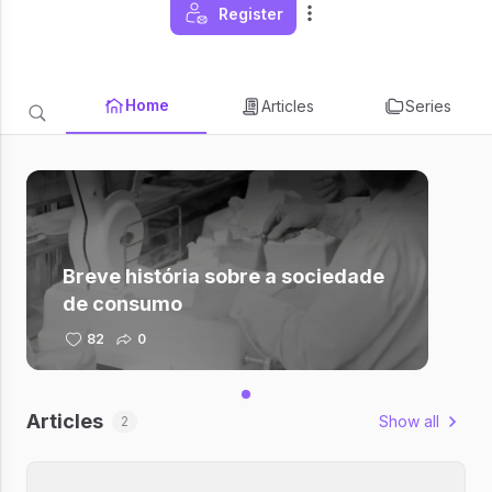
Register
Home
Articles
Series
Breve história sobre a sociedade
de consumo
82
0
Articles
Show all
2