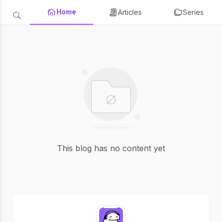
Home
Articles
Series
This blog has no content yet