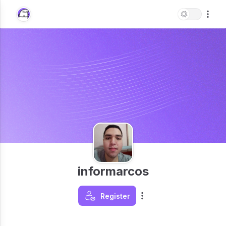
informarcos
Register