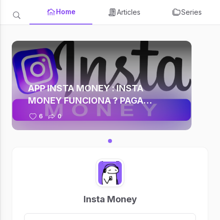
Home
Articles
Series
APP INSTA MONEY : INSTA
MONEY FUNCIONA ? PAGA
MESMO ? É VERDADE ONDE
6
0
BAIXAR
Insta Money