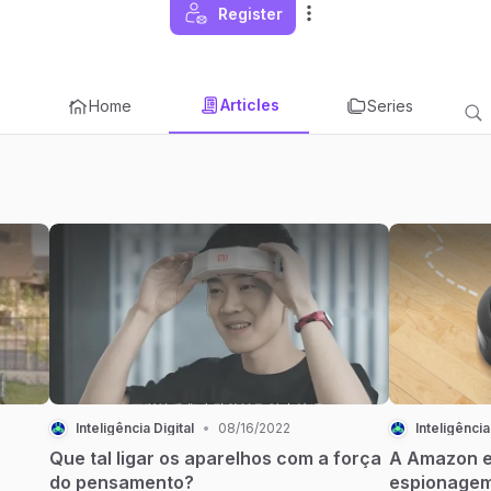
Register
Articles
Home
Series
Inteligência Digital
•
08/16/2022
Inteligência
Que tal ligar os aparelhos com a força
A Amazon e
do pensamento?
espionagem