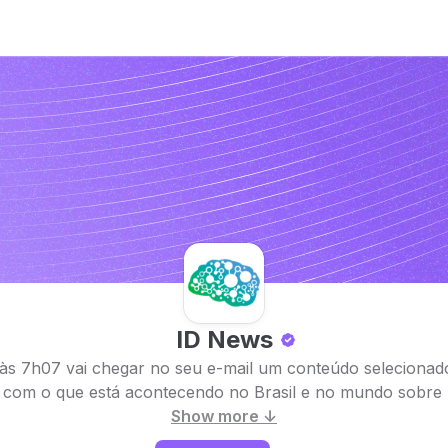
ID News
 às 7h07 vai chegar no seu e-mail um conteúdo selecionad
 com o que está acontecendo no Brasil e no mundo sobre 
Show more ↓