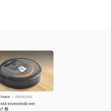
 Digital
•
08/09/2022
stá investindo em
? 😎