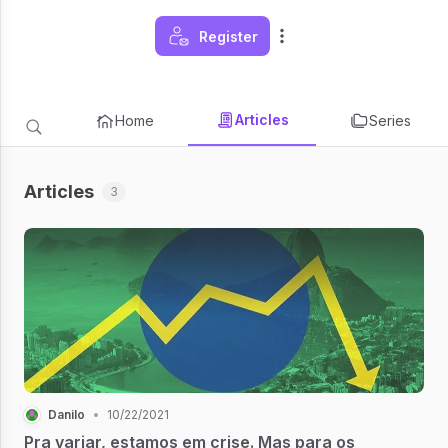
Register
Articles
Home
Series
Articles
3
Danilo
•
10/22/2021
Pra variar, estamos em crise. Mas para os