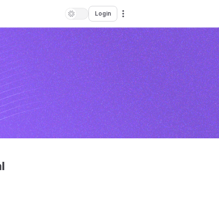
Login
l