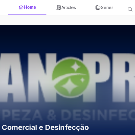
Home
Articles
Series
 Comercial e Desinfecção