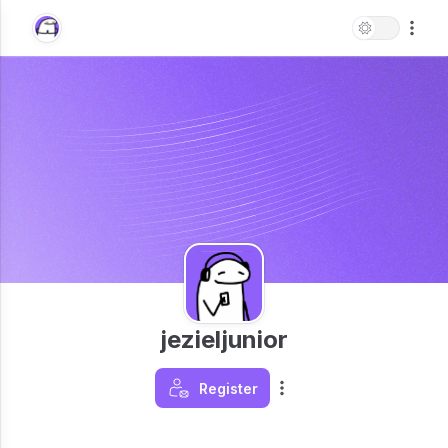
jezieljunior
Register