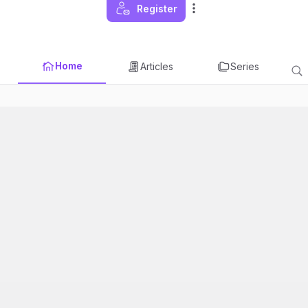
Register
Home
Articles
Series