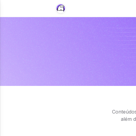
Conteúdos 
além d