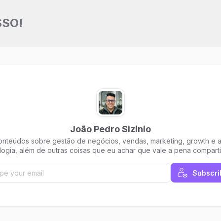
SSO!
João Pedro Sizinio
onteúdos sobre gestão de negócios, vendas, marketing, growth e a
logia, além de outras coisas que eu achar que vale a pena comparti
com você :)
Subscri