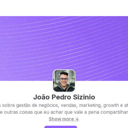
João Pedro Sizinio
sobre gestão de negócios, vendas, marketing, growth e at
e outras coisas que eu achar que vale a pena compartilhar
Show more ↓