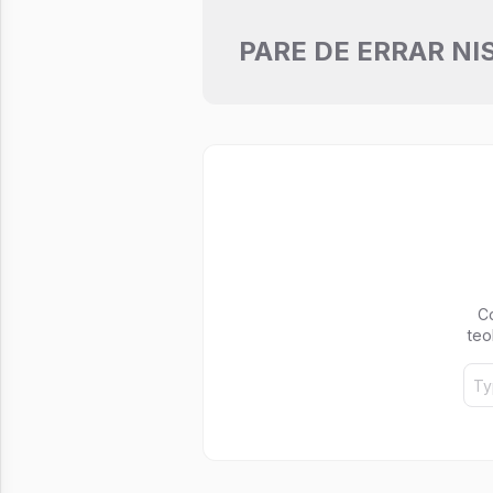
PARE DE ERRAR NI
C
teo