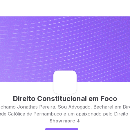
Direito Constitucional em Foco
 chamo Jonathas Pereira. Sou Advogado, Bacharel em Dire
ade Católica de Pernambuco e um apaixonado pelo Direito Pú
Show more ↓