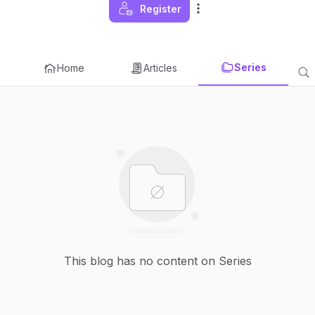
Register
Series
Home
Articles
This blog has no content on Series