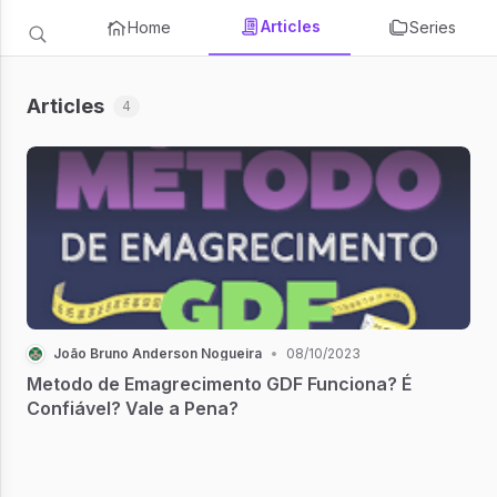
Articles
Home
Series
Articles
4
João Bruno Anderson Nogueira
•
08/10/2023
Metodo de Emagrecimento GDF Funciona? É
Confiável? Vale a Pena?