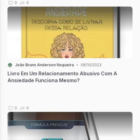
0
0
João Bruno Anderson Nogueira
•
08/10/2023
Livro Em Um Relacionamento Abusivo Com A
Ansiedade Funciona Mesmo?
0
0