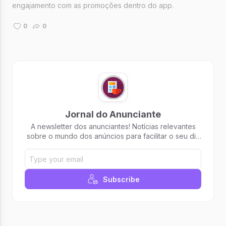
engajamento com as promoções dentro do app.
0
0
Jornal do Anunciante
A newsletter dos anunciantes! Notícias relevantes
sobre o mundo dos anúncios para facilitar o seu dia
a dia. De segunda à sexta-feira no seu e-mail às 7h
da manhã. Assine já.
Subscribe