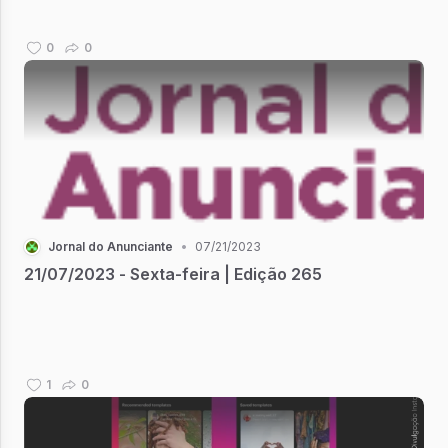
0
0
Jornal do Anunciante
•
07/21/2023
21/07/2023 - Sexta-feira | Edição 265
1
0