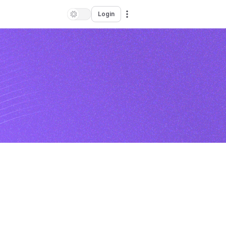
Login