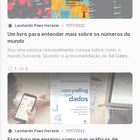
Leonardo Paes Horácio
•
11/17/2022
Um livro para entender mais sobre os números do
mundo
Sou uma pessoa razoavelmente curiosa sobre como o
mundo funciona. Quando vi a recomendação do Bill Gates
sobre esse livro tive certeza que iria gostar. Dito e feito.
1
0
Leonardo Paes Horácio
•
11/17/2022
Esse livro me ensinou como usar gráficos de