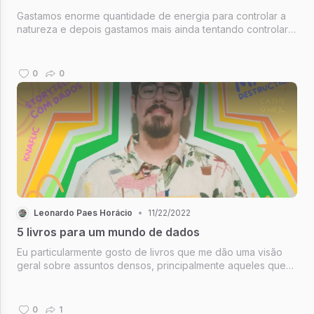
Gastamos enorme quantidade de energia para controlar a
natureza e depois gastamos mais ainda tentando controlar
nosso controle.
0
0
Leonardo Paes Horácio
•
11/22/2022
5 livros para um mundo de dados
Eu particularmente gosto de livros que me dão uma visão
geral sobre assuntos densos, principalmente aqueles que
saem da caixinha do comum para alertar os perigos de
coisas que são “hype”.
0
1