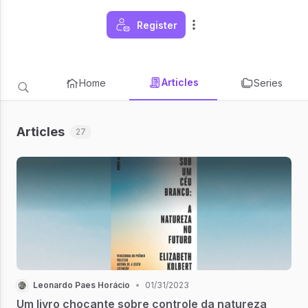
Register
Articles
Home
Series
Articles
27
Leonardo Paes Horácio
•
01/31/2023
Um livro chocante sobre controle da natureza