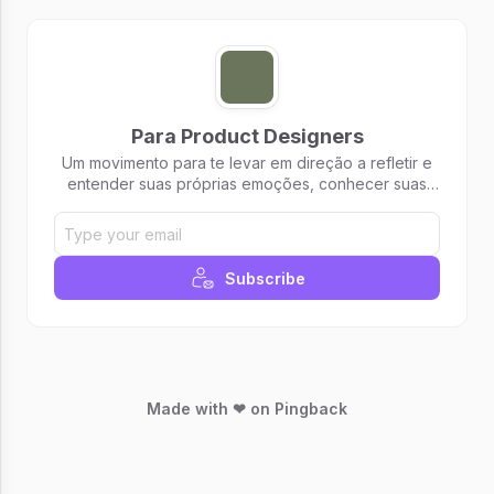
Para Product Designers
Um movimento para te levar em direção a refletir e
entender suas próprias emoções, conhecer suas
forças e reconhecer o seu impacto nas pessoas e
no ambiente a sua volta.
Subscribe
Made with ❤ on Pingback