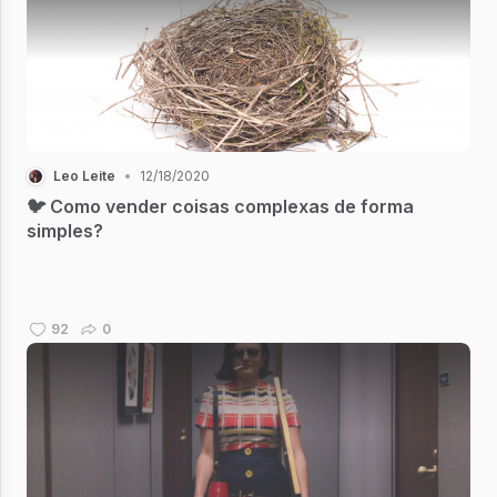
Leo Leite
•
12/18/2020
🐦 Como vender coisas complexas de forma
simples?
92
0