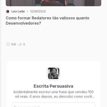
Leo Leite
•
12/08/2020
Como formar Redatores tão valiosos quanto
Desenvolvedores?
106
0
Escrita Persuasiva
Acidentalmente escrevi uma frase que vendeu 100
mil reais. 4 anos depois, eu descobri como você
pode causar o mesmo impacto.