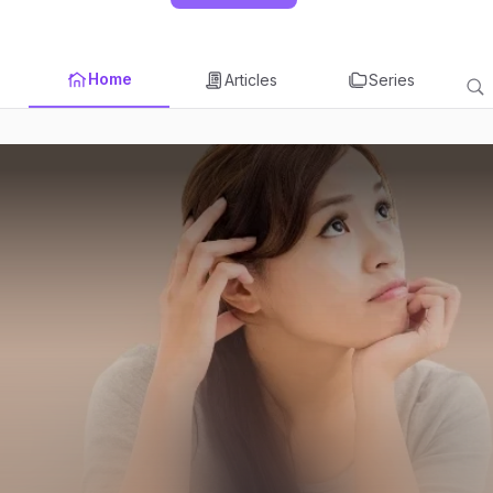
Home
Articles
Series