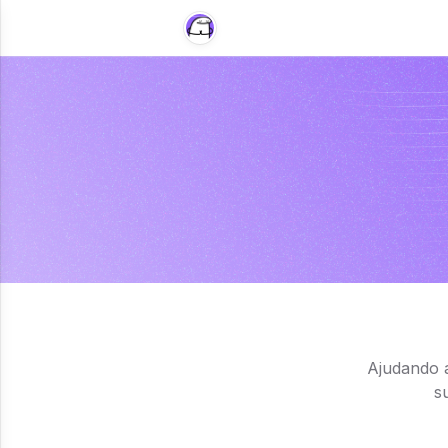
Ajudando a
s