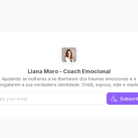
a sua
Liana Moro - Coach Emocional
Ajudando as mulheres a se libertarem dos traumas emocionais e a
esgatarem a sua verdadeira identidade. Cristã, esposa, mãe e mast
coach.
Subscri