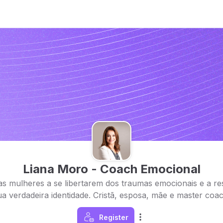
Liana Moro - Coach Emocional
s mulheres a se libertarem dos traumas emocionais e a r
ua verdadeira identidade. Cristã, esposa, mãe e master coac
Register