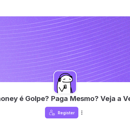
ney é Golpe? Paga Mesmo? Veja a V
Register