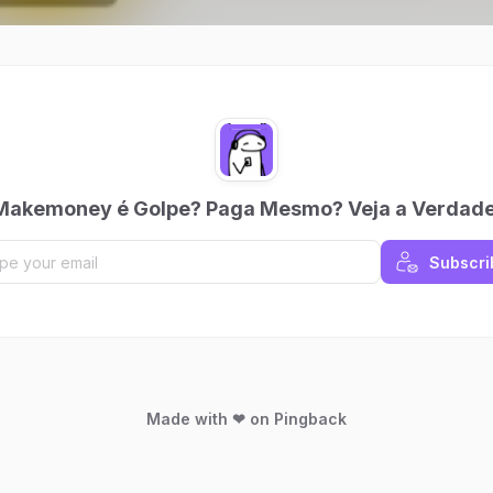
Makemoney é Golpe? Paga Mesmo? Veja a Verdade
Subscri
Made with ❤ on Pingback