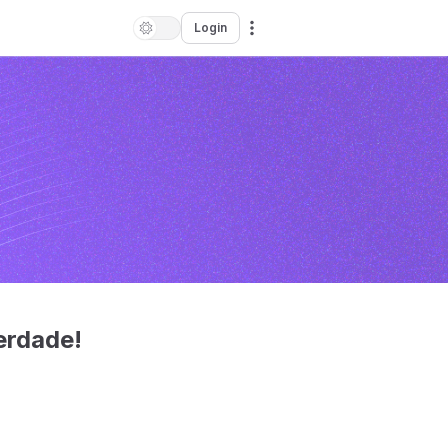
Login
erdade!