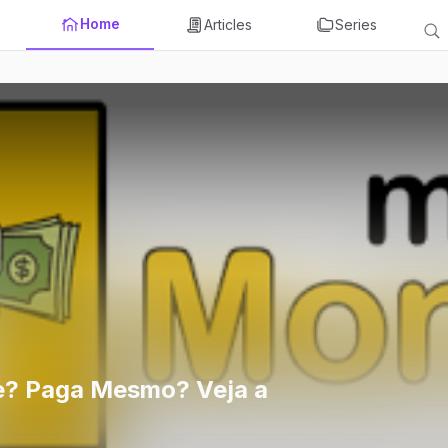
Home
Articles
Series
? Paga Mesmo? Veja a