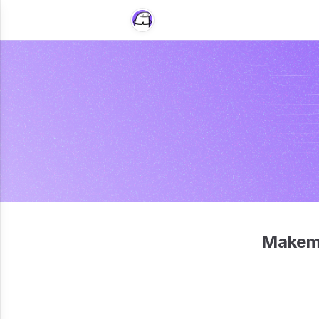
Makemo