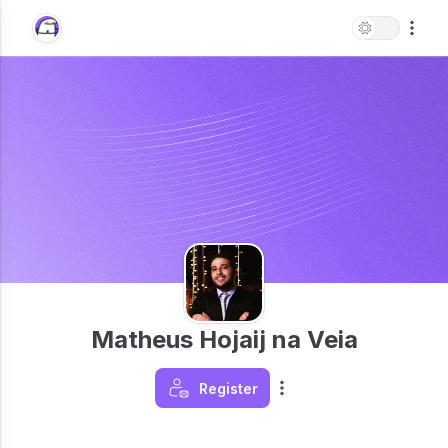
Matheus Hojaij na Veia
Register