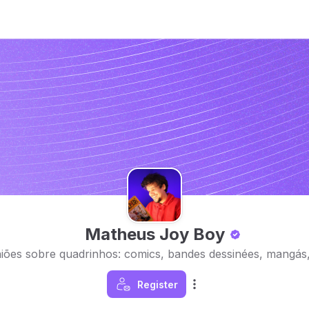
Matheus Joy Boy
iões sobre quadrinhos: comics, bandes dessinées, mangás,
Register