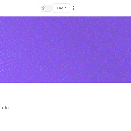
Login
 etc.