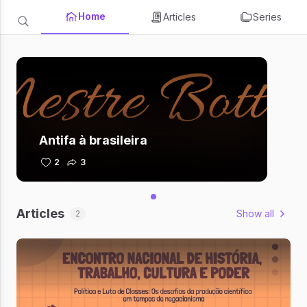
Home
Articles
Series
Antifa à brasileira
2
3
Articles
Show all
2