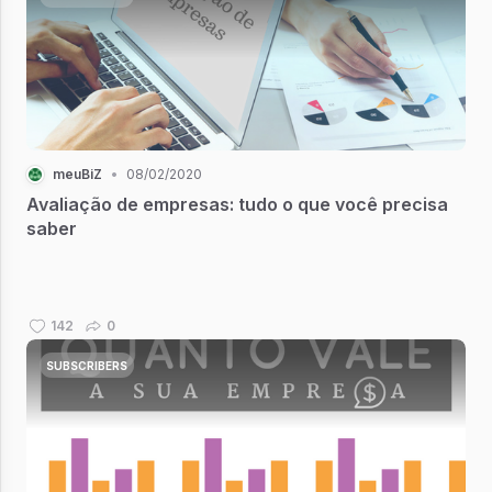
meuBiZ
•
08/02/2020
Avaliação de empresas: tudo o que você precisa
saber
142
0
SUBSCRIBERS