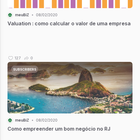
meuBiZ
•
08/02/2020
Valuation : como calcular o valor de uma empresa
127
0
SUBSCRIBERS
meuBiZ
•
08/02/2020
Como empreender um bom negócio no RJ