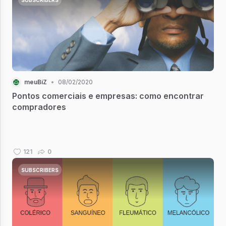
meuBiZ
•
08/02/2020
Pontos comerciais e empresas: como encontrar
compradores
121
0
SUBSCRIBERS