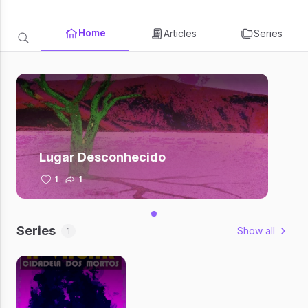
Home
Articles
Series
Lugar Desconhecido
1
1
Series
Show all
1