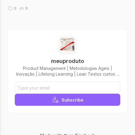
esqueça da sua empresa.
0
0
meuproduto
Product Management | Metodologias Ágeis |
Inovação | Lifelong Learning | Lean Textos curtos e
didáticos voltados a área de desenvolvimento de
produtos.
Subscribe