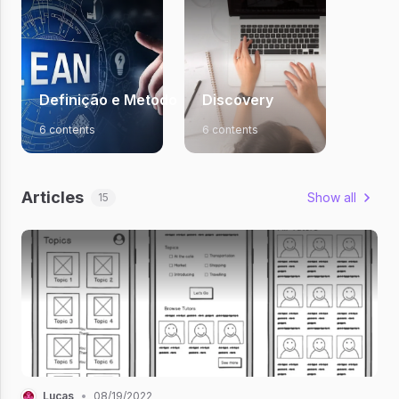
Definição e Metodologia
Discovery
6 contents
6 contents
Articles
Show all
15
Lucas
•
08/19/2022