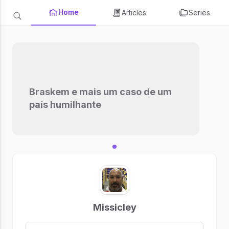
Home
Articles
Series
Braskem e mais um caso de um
país humilhante
Missicley