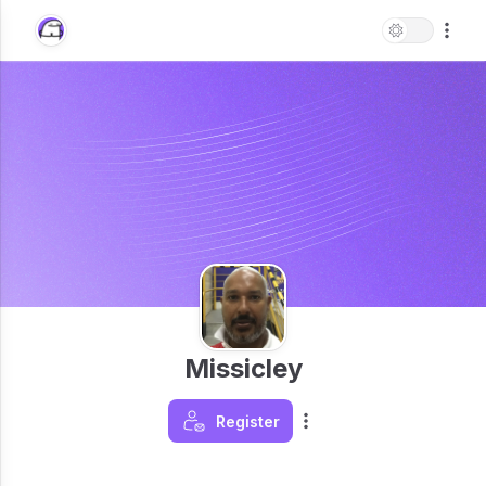
Missicley
Register