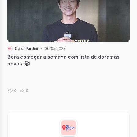
Carol Pardini
•
06/05/2023
Bora começar a semana com lista de doramas
novos! 🥰
0
0