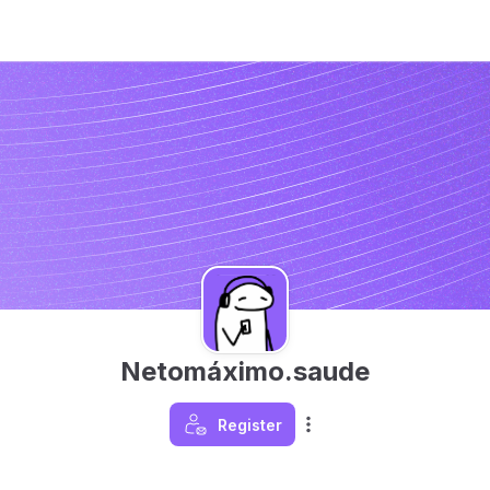
Netomáximo.saude
Register