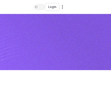
Login