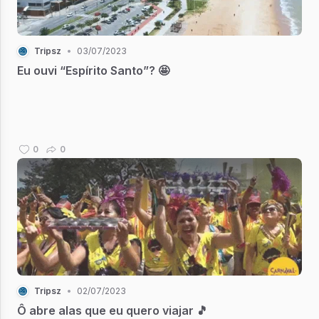
Tripsz
•
03/07/2023
Eu ouvi “Espírito Santo”? 🤩
0
0
Tripsz
•
02/07/2023
Ô abre alas que eu quero viajar 🎵