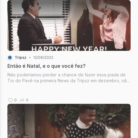
Tripsz
•
12/06/2022
Então é Natal, e o que você fez?
Não poderíamos perder a chance de fazer essa piada de
Tio do Pavê na primeira News da Tripsz em dezembro, não
é mesmo?
0
0