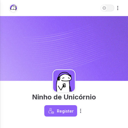
Ninho de Unicórnio
Register