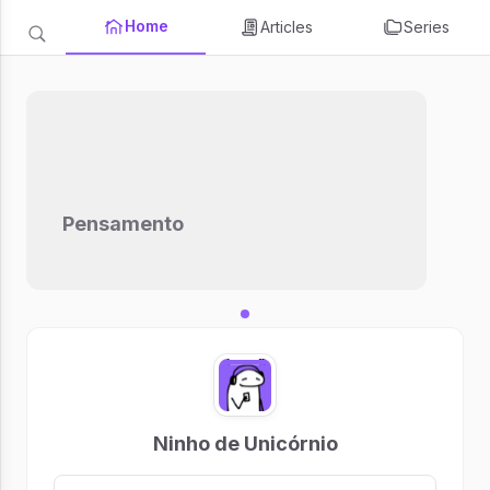
Home
Articles
Series
Pensamento
Ninho de Unicórnio