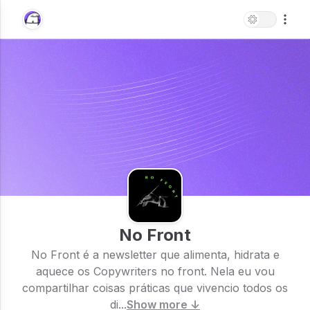
No Front
No Front é a newsletter que alimenta, hidrata e
aquece os Copywriters no front. Nela eu vou
compartilhar coisas práticas que vivencio todos os
di...
Show more ↓