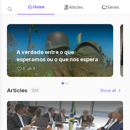
Home
Articles
Series
A verdade entre o que
esperamos ou o que nos espera
1
1
Articles
Show all
224