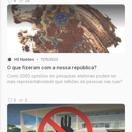
8
28
HS Naddeo
•
11/15/2022
O que fizeram com a nossa república?
Como 2000 opiniões em pesquisas eleitorais podem ter
mais representatividade que milhões de pessoas nas ruas?
2
2