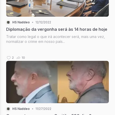
HS Naddeo
•
12/12/2022
Diplomação da vergonha será às 14 horas de hoje
Tratar como legal o que irá acontecer será, mais uma vez,
normalizar o crime em nosso país...
2
10
HS Naddeo
•
11/27/2022