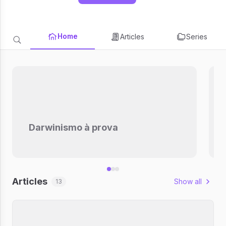
Home
Articles
Series
Darwinismo à prova
Articles
Show all
13