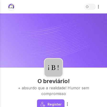
O breviário!
+ absurdo que a realidade! Humor sem
compromisso
Register