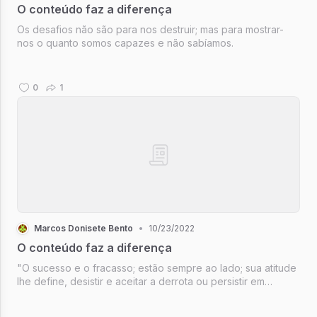
O conteúdo faz a diferença
Os desafios não são para nos destruir; mas para mostrar-
nos o quanto somos capazes e não sabíamos.
0
1
Marcos Donisete Bento
•
10/23/2022
O conteúdo faz a diferença
"O sucesso e o fracasso; estão sempre ao lado; sua atitude
lhe define, desistir e aceitar a derrota ou persistir em
silêncio e deixar o barulho por conta do sucesso"