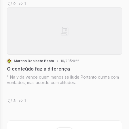
0
1
Marcos Donisete Bento
•
10/23/2022
O conteúdo faz a diferença
" Na vida vence quem menos se ilude Portanto durma com
vontades, mas acorde com atitudes.
3
1