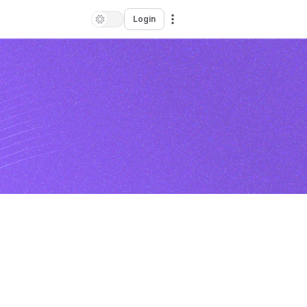
Login