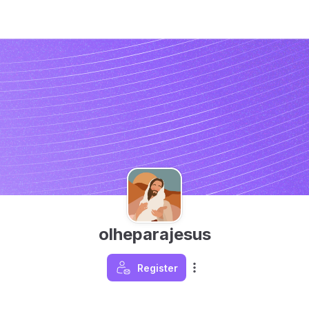
olheparajesus
Register